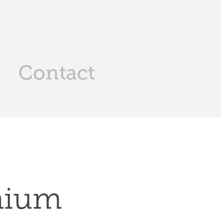
Contact
nium 