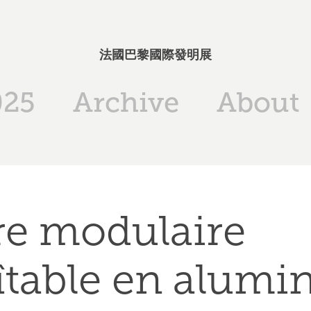
法國巴黎國際發明展
025
Archive
About
re modulaire 
table en alumi