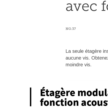
avec 
NO.37
La seule étagère i
aucune vis. Obtenez
moindre vis.