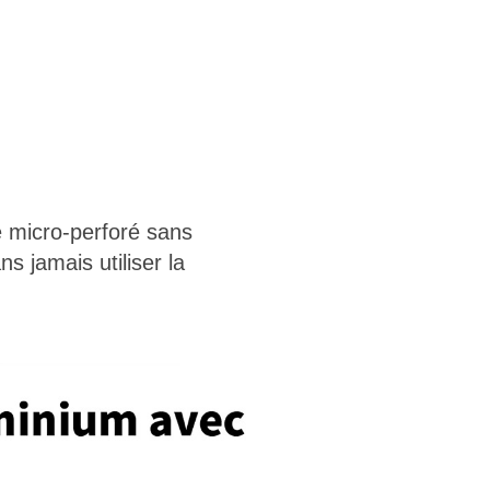
 micro-perforé sans
s jamais utiliser la