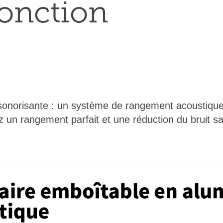
fonction
nsonorisante : un système de rangement acoustique
 un rangement parfait et une réduction du bruit san