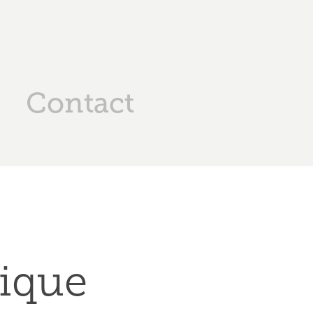
Contact
tique