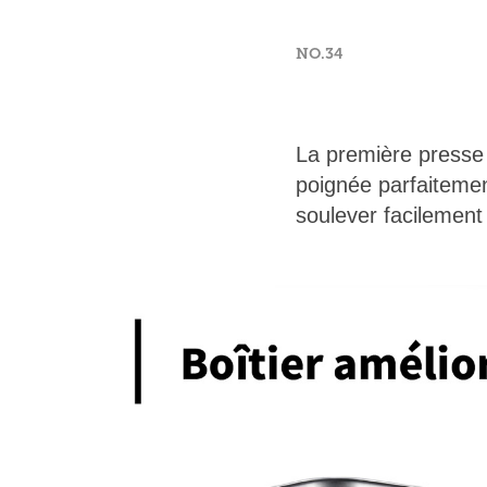
NO.34
La première presse
poignée parfaitemen
soulever facilement 