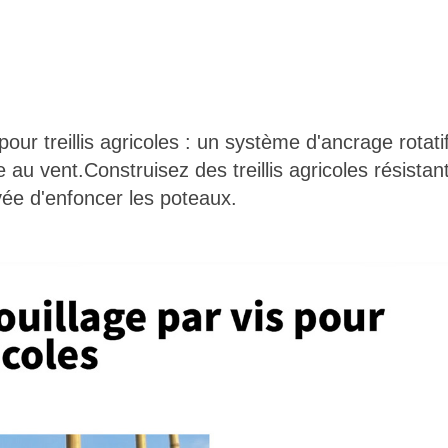
pour treillis agricoles : un système d'ancrage rotati
 au vent.Construisez des treillis agricoles résista
vée d'enfoncer les poteaux.