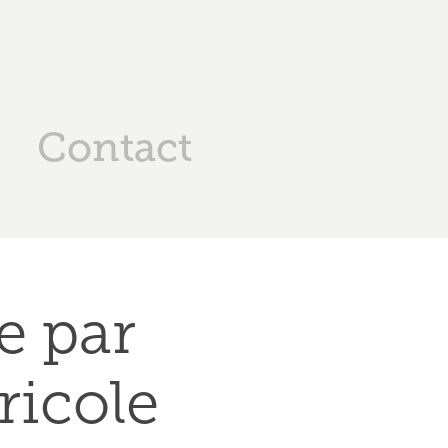
Contact
 par 
ricole