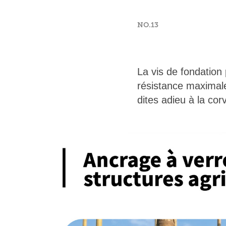
NO.13
La vis de fondation 
résistance maximale
dites adieu à la cor