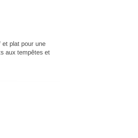
f et plat pour une
nts aux tempêtes et